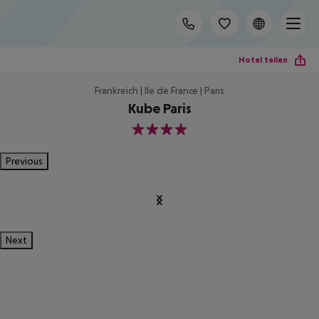
Hotel teilen
Frankreich | Ile de France | Paris
Kube Paris
4
Previous
Next