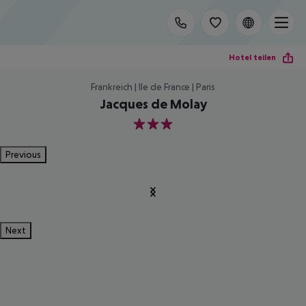
Hotel teilen
Frankreich | Ile de France | Paris
Jacques de Molay
3
Previous
Next