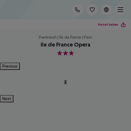
Hotel teilen
Frankreich | Ile de France | Paris
Ile de France Opera
3
Previous
Next