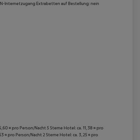
LAN-Internetzugang Extrabetten auf Bestellung: nein
 akzeptieren
15,60 ¤ pro Person/Nacht 5 Sterne Hotel: ca. 11,38 ¤ pro
53 ¤ pro Person/Nacht 2 Sterne Hotel: ca. 3,25 ¤ pro