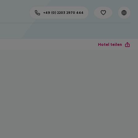
+49 (0) 2203 2970 444
Hotel teilen