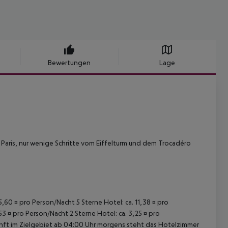
Bewertungen
Lage
 Paris, nur wenige Schritte vom Eiffelturm und dem Trocadéro
15,60 ¤ pro Person/Nacht 5 Sterne Hotel: ca. 11,38 ¤ pro
53 ¤ pro Person/Nacht 2 Sterne Hotel: ca. 3,25 ¤ pro
unft im Zielgebiet ab 04:00 Uhr morgens steht das Hotelzimmer