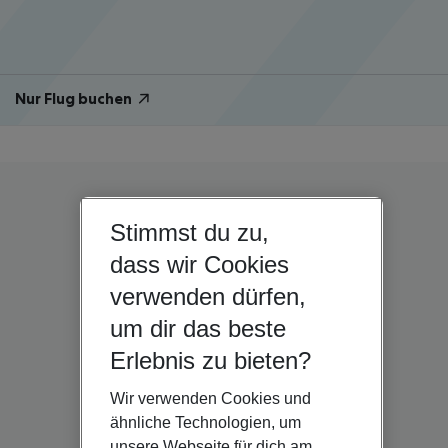
Nur Flug buchen
Stimmst du zu,
dass wir Cookies
verwenden dürfen,
um dir das beste
Erlebnis zu bieten?
Wir verwenden Cookies und
ähnliche Technologien, um
unsere Webseite für dich am