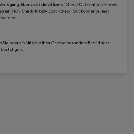
 Verfügung. Ebenso ist die offizielle Check-Out-Zeit des Hotels
etag ein. Früh-Check-In bzw. Spät-Check-Out können je nach
t werden.
nn Sie oder ein Mitglied Ihrer Gruppe besondere Bedürfnisse
 bestätigen.
 akzeptieren