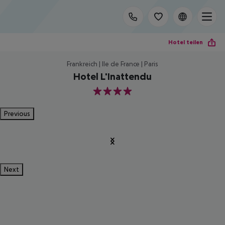
Hotel teilen
Frankreich | Ile de France | Paris
Hotel L'Inattendu
4
Previous
Next