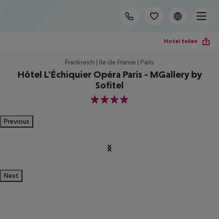
Hotel teilen
Frankreich | Ile de France | Paris
Hôtel L'Échiquier Opéra Paris - MGallery by
Sofitel
4
Previous
Next