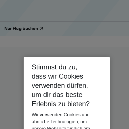
Nur Flug buchen
Stimmst du zu,
dass wir Cookies
verwenden dürfen,
um dir das beste
Erlebnis zu bieten?
Wir verwenden Cookies und
ähnliche Technologien, um
unsere Webseite für dich am