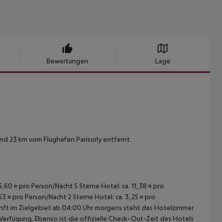
Bewertungen
Lage
nd 23 km vom Flughafen Parisorly entfernt.
15,60 ¤ pro Person/Nacht 5 Sterne Hotel: ca. 11,38 ¤ pro
53 ¤ pro Person/Nacht 2 Sterne Hotel: ca. 3,25 ¤ pro
unft im Zielgebiet ab 04:00 Uhr morgens steht das Hotelzimmer
 Verfügung. Ebenso ist die offizielle Check-Out-Zeit des Hotels