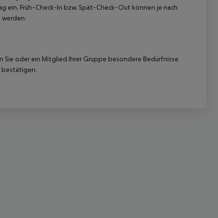
etag ein. Früh-Check-In bzw. Spät-Check-Out können je nach
t werden.
nn Sie oder ein Mitglied Ihrer Gruppe besondere Bedürfnisse
 bestätigen.
 akzeptieren