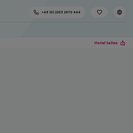
+49 (0) 2203 2970 444
Hotel teilen