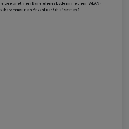
hle geeignet: nein Barrierefreies Badezimmer: nein WLAN-
ucherzimmer: nein Anzahl der Schlafzimmer: 1
 akzeptieren