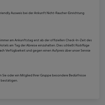
riendly Ausweis bei der Ankunft Nicht-Raucher-Einrichtung
immer am Ankunftstag erst ab der offiziellen Check-In-Zeit des
Hotels am Tag der Abreise einzuhalten. Dies schließt Rückflüge
ach Verfügbarkeit und gegen einen Aufpreis über unser Service
nn Sie oder ein Mitglied Ihrer Gruppe besondere Bedürfnisse
 bestätigen.