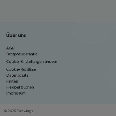
Footer
Footer navigation
Über uns
AGB
Bestpreisgarantie
Cookie-Einstellungen ändern
Cookie-Richtlinie
Datenschutz
Fakten
Flexibel buchen
Impressum
©
2026
Eurowings