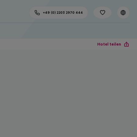
+49 (0) 2203 2970 444
Hotel teilen