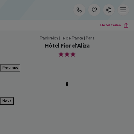
Hotel teilen
Frankreich | Ile de France | Paris
Hôtel Fior d'Aliza
3
Previous
Next