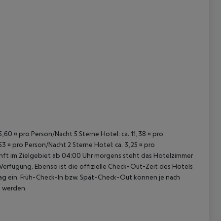
 akzeptieren
15,60 ¤ pro Person/Nacht 5 Sterne Hotel: ca. 11,38 ¤ pro
53 ¤ pro Person/Nacht 2 Sterne Hotel: ca. 3,25 ¤ pro
unft im Zielgebiet ab 04:00 Uhr morgens steht das Hotelzimmer
 Verfügung. Ebenso ist die offizielle Check-Out-Zeit des Hotels
etag ein. Früh-Check-In bzw. Spät-Check-Out können je nach
t werden.