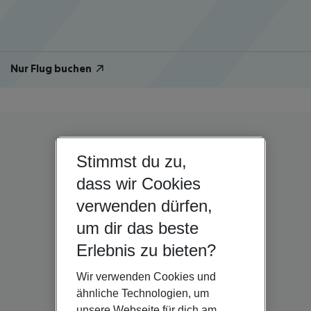
Nur Flug buchen
Stimmst du zu,
dass wir Cookies
verwenden dürfen,
um dir das beste
Erlebnis zu bieten?
Wir verwenden Cookies und
ähnliche Technologien, um
unsere Webseite für dich am