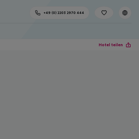
+49 (0) 2203 2970 444
Hotel teilen