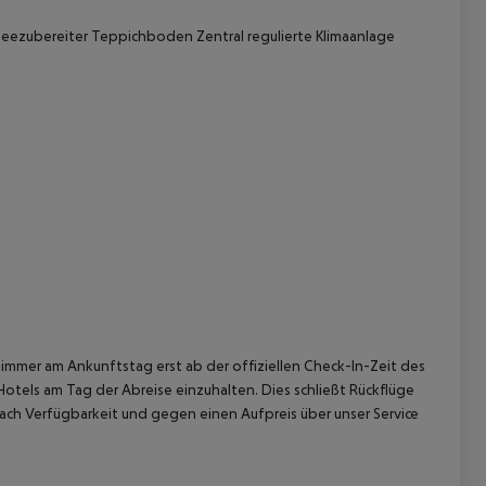
eezubereiter
Teppichboden
Zentral regulierte Klimaanlage
 akzeptieren
immer am Ankunftstag erst ab der offiziellen Check-In-Zeit des
Hotels am Tag der Abreise einzuhalten. Dies schließt Rückflüge
ach Verfügbarkeit und gegen einen Aufpreis über unser Service