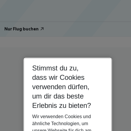
Nur Flug buchen
Stimmst du zu,
dass wir Cookies
verwenden dürfen,
um dir das beste
Erlebnis zu bieten?
Wir verwenden Cookies und
ähnliche Technologien, um
unsere Webseite für dich am