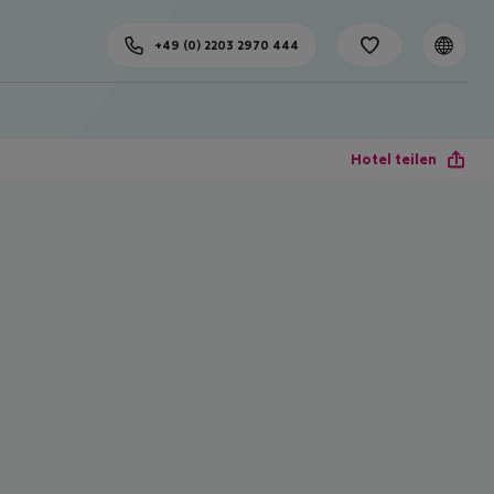
+49 (0) 2203 2970 444
Hotel teilen