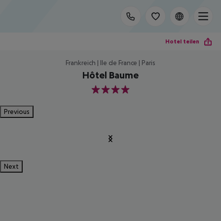
Hotel teilen
Frankreich | Ile de France | Paris
Hôtel Baume
4
Previous
Next