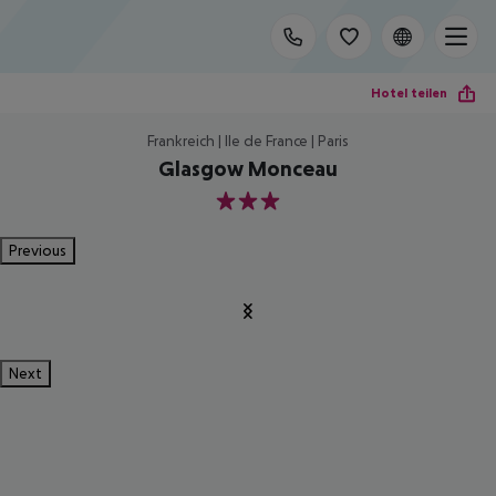
Hotel teilen
Frankreich | Ile de France | Paris
Glasgow Monceau
3
Previous
Next