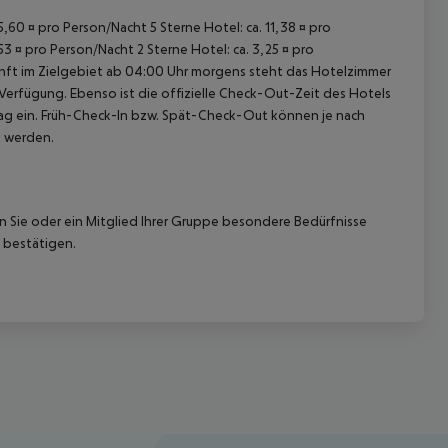
15,60 ¤ pro Person/Nacht 5 Sterne Hotel: ca. 11,38 ¤ pro
53 ¤ pro Person/Nacht 2 Sterne Hotel: ca. 3,25 ¤ pro
unft im Zielgebiet ab 04:00 Uhr morgens steht das Hotelzimmer
 Verfügung. Ebenso ist die offizielle Check-Out-Zeit des Hotels
etag ein. Früh-Check-In bzw. Spät-Check-Out können je nach
t werden.
nn Sie oder ein Mitglied Ihrer Gruppe besondere Bedürfnisse
 bestätigen.