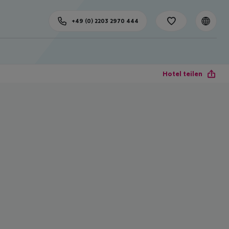
+49 (0) 2203 2970 444
Hotel teilen