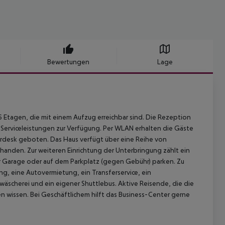
Bewertungen
Lage
 6 Etagen, die mit einem Aufzug erreichbar sind. Die Rezeption
 Serviceleistungen zur Verfügung. Per WLAN erhalten die Gäste
urdesk geboten. Das Haus verfügt über eine Reihe von
handen. Zur weiteren Einrichtung der Unterbringung zählt ein
er Garage oder auf dem Parkplatz (gegen Gebühr) parken. Zu
, eine Autovermietung, ein Transferservice, ein
wäscherei und ein eigener Shuttlebus. Aktive Reisende, die die
wissen. Bei Geschäftlichem hilft das Business-Center gerne