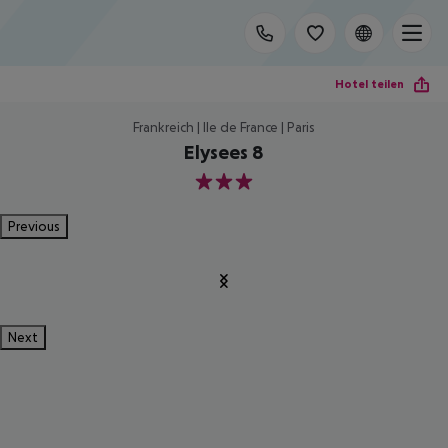
Hotel teilen
Frankreich | Ile de France | Paris
Elysees 8
3
Previous
Next