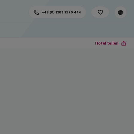
+49 (0) 2203 2970 444
Hotel teilen