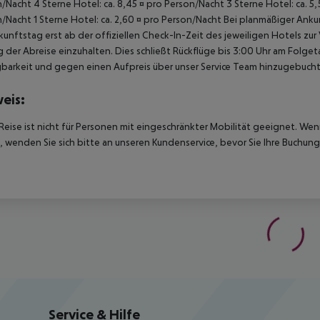
/Nacht 4 Sterne Hotel: ca. 8,45 ¤ pro Person/Nacht 3 Sterne Hotel: ca. 5,
/Nacht 1 Sterne Hotel: ca. 2,60 ¤ pro Person/Nacht Bei planmäßiger Ank
unftstag erst ab der offiziellen Check-In-Zeit des jeweiligen Hotels zur
 der Abreise einzuhalten. Dies schließt Rückflüge bis 3:00 Uhr am Folg
barkeit und gegen einen Aufpreis über unser Service Team hinzugebuch
eis:
Reise ist nicht für Personen mit eingeschränkter Mobilität geeignet. We
 wenden Sie sich bitte an unseren Kundenservice, bevor Sie Ihre Buchung
Service & Hilfe