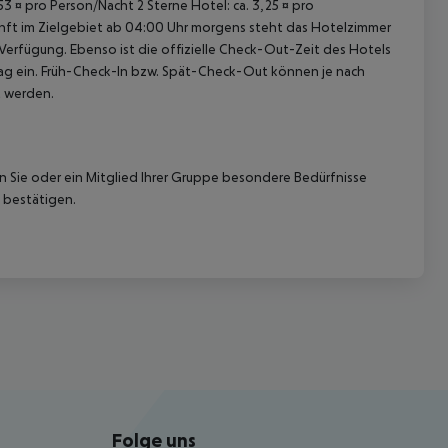
53 ¤ pro Person/Nacht 2 Sterne Hotel: ca. 3,25 ¤ pro
unft im Zielgebiet ab 04:00 Uhr morgens steht das Hotelzimmer
 Verfügung. Ebenso ist die offizielle Check-Out-Zeit des Hotels
etag ein. Früh-Check-In bzw. Spät-Check-Out können je nach
t werden.
nn Sie oder ein Mitglied Ihrer Gruppe besondere Bedürfnisse
 bestätigen.
Folge uns