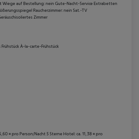
 Wiege auf Bestellung: nein Gute-Nacht-Service Extrabetten
rößerungsspiegel Raucherzimmer: nein Sat.-TV
eräuschisoliertes Zimmer
 Frühstück À-la-carte-Frühstück
 akzeptieren
15,60 ¤ pro Person/Nacht 5 Sterne Hotel: ca. 11,38 ¤ pro