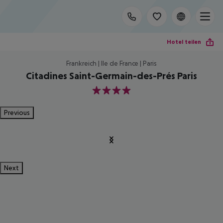
Hotel teilen
Frankreich | Ile de France | Paris
Citadines Saint-Germain-des-Prés Paris
4
Previous
Next