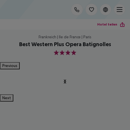
Hotel teilen
Frankreich | Ile de France | Paris
Best Western Plus Opera Batignolles
4
Previous
Next