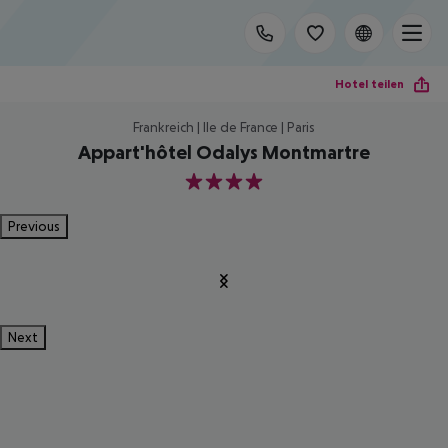
Hotel teilen
Frankreich | Ile de France | Paris
Appart'hôtel Odalys Montmartre
4
Previous
Next