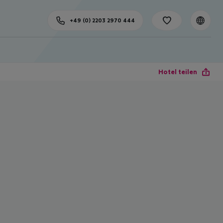
+49 (0) 2203 2970 444
Hotel teilen