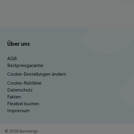
Footer
Footer navigation
Über uns
AGB
Bestpreisgarantie
Cookie-Einstellungen ändern
Cookie-Richtlinie
Datenschutz
Fakten
Flexibel buchen
Impressum
©
2026
Eurowings