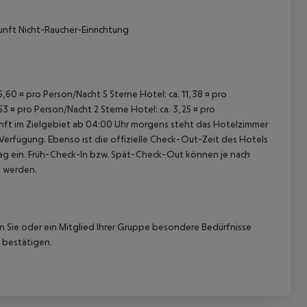
unft Nicht-Raucher-Einrichtung
15,60 ¤ pro Person/Nacht 5 Sterne Hotel: ca. 11,38 ¤ pro
53 ¤ pro Person/Nacht 2 Sterne Hotel: ca. 3,25 ¤ pro
unft im Zielgebiet ab 04:00 Uhr morgens steht das Hotelzimmer
 Verfügung. Ebenso ist die offizielle Check-Out-Zeit des Hotels
etag ein. Früh-Check-In bzw. Spät-Check-Out können je nach
t werden.
nn Sie oder ein Mitglied Ihrer Gruppe besondere Bedürfnisse
 bestätigen.