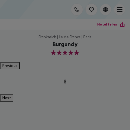
Hotel teilen
Frankreich | Ile de France | Paris
Burgundy
5
Previous
Next