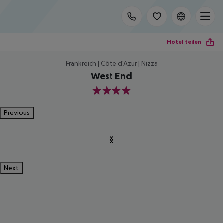
Hotel teilen
Frankreich | Côte d'Azur | Nizza
West End
4
Previous
Next