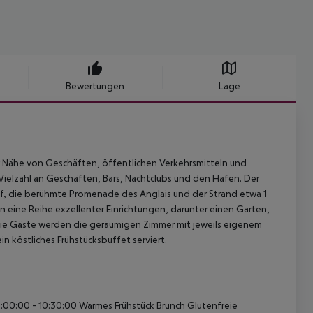
Bewertungen
Lage
r Nähe von Geschäften, öffentlichen Verkehrsmitteln und
Vielzahl an Geschäften, Bars, Nachtclubs und den Hafen. Der
of, die berühmte Promenade des Anglais und der Strand etwa 1
n eine Reihe exzellenter Einrichtungen, darunter einen Garten,
Die Gäste werden die geräumigen Zimmer mit jeweils eigenem
 köstliches Frühstücksbuffet serviert.
6:00:00 - 10:30:00 Warmes Frühstück Brunch Glutenfreie