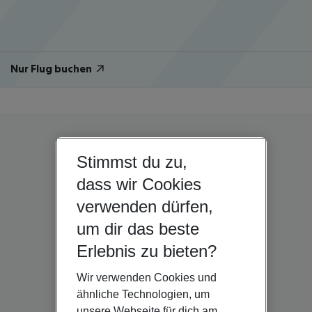
Nur Flug buchen
Stimmst du zu,
dass wir Cookies
verwenden dürfen,
um dir das beste
Erlebnis zu bieten?
Wir verwenden Cookies und
ähnliche Technologien, um
unsere Webseite für dich am