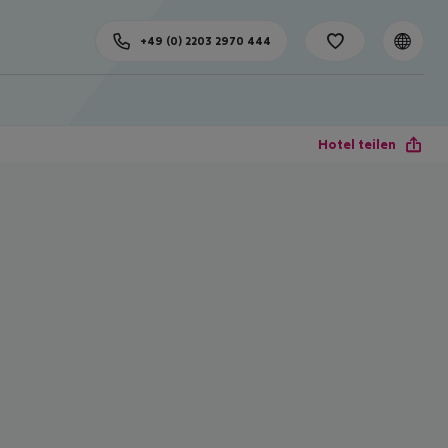
+49 (0) 2203 2970 444
Hotel teilen