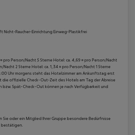
t Nicht-Raucher-Einrichtung Einweg-Plastikfrei
 akzeptieren
43 ¤ pro Person/Nacht 5 Sterne Hotel: ca. 4,69 ¤ pro Person/Nacht
on/Nacht 2 Sterne Hotel: ca. 1,34 ¤ pro Person/Nacht 1 Sterne
 04:00 Uhr morgens steht das Hotelzimmer am Ankunftstag erst
st die offizielle Check-Out-Zeit des Hotels am Tag der Abreise
k-In bzw. Spät-Check-Out können je nach Verfügbarkeit und
nn Sie oder ein Mitglied Ihrer Gruppe besondere Bedürfnisse
 bestätigen.