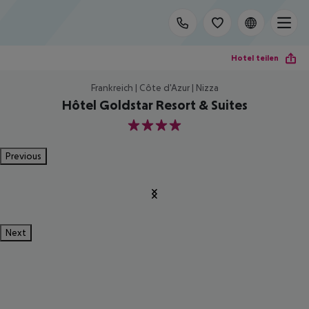
Hotel teilen
Frankreich | Côte d'Azur | Nizza
Hôtel Goldstar Resort & Suites
4
Previous
Next