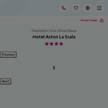
Hotel teilen
Frankreich | Côte d'Azur | Nizza
Hotel Aston La Scala
4
Previous
Next