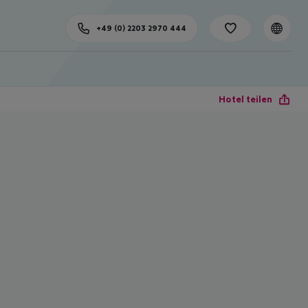
+49 (0) 2203 2970 444
Hotel teilen