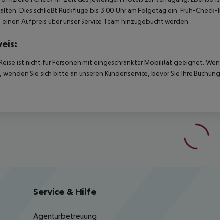
alten. Dies schließt Rückflüge bis 3:00 Uhr am Folgetag ein. Früh-Chec
einen Aufpreis über unser Service Team hinzugebucht werden.
eis:
Reise ist nicht für Personen mit eingeschränkter Mobilität geeignet. We
 wenden Sie sich bitte an unseren Kundenservice, bevor Sie Ihre Buchung
Service & Hilfe
Agenturbetreuung