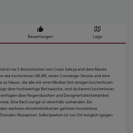
Bewertungen
Lage
und ist nur 5 Autominuten von Cours Saleya und dem Musée
ten wie kostenloses WLAN, einen Concierge-Service und eine
 zu Hause, die alle mit einer Minibar (mit einigen kostenlosen
rfügt über hochwertige Bettwäsche, und du kannst kostenloses
verfügen über Regenduschen und Designertoilettenartikel.
ice. Eine Bar/Lounge ist ebenfalls vorhanden. Ein
 Zu den weiteren Annehmlichkeiten gehören kostenlose
-Stunden-Rezeption. Selbstparken ist vor Ort möglich (gegen