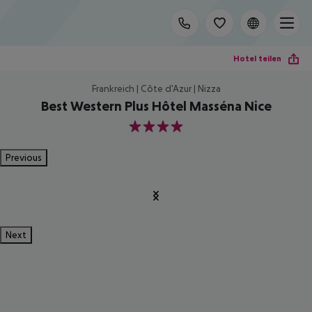
Hotel teilen
Frankreich | Côte d'Azur | Nizza
Best Western Plus Hôtel Masséna Nice
4
Previous
Next