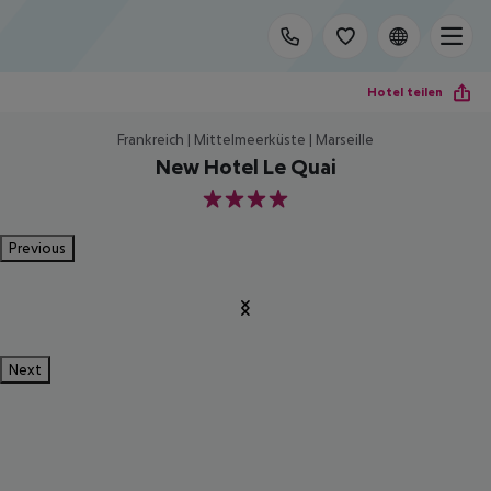
Hotel teilen
Frankreich | Mittelmeerküste | Marseille
New Hotel Le Quai
4
Previous
Next