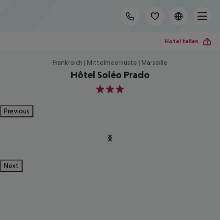
Hotel teilen
Frankreich | Mittelmeerküste | Marseille
Hôtel Soléo Prado
3
Previous
Next