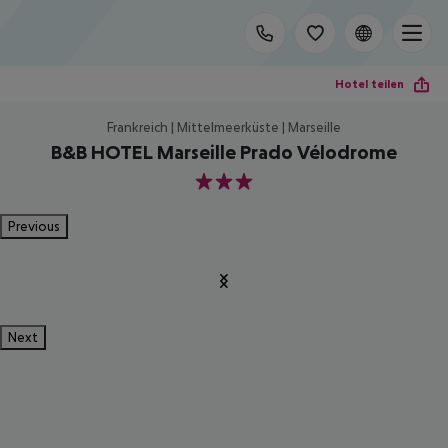
Hotel teilen
Frankreich | Mittelmeerküste | Marseille
B&B HOTEL Marseille Prado Vélodrome
3
Previous
Next