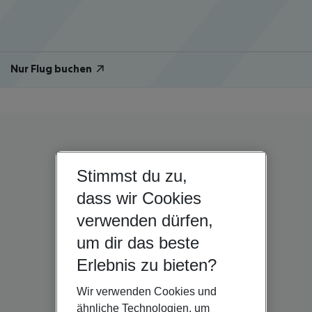
Nur Flug buchen
Stimmst du zu,
dass wir Cookies
verwenden dürfen,
um dir das beste
Erlebnis zu bieten?
Wir verwenden Cookies und
ähnliche Technologien, um