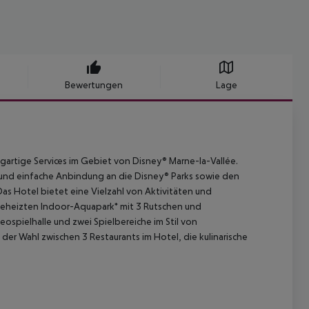
Bewertungen
Lage
igartige Services im Gebiet von Disney® Marne-la-Vallée.
 und einfache Anbindung an die Disney® Parks sowie den
Das Hotel bietet eine Vielzahl von Aktivitäten und
 beheizten Indoor-Aquapark* mit 3 Rutschen und
ospielhalle und zwei Spielbereiche im Stil von
der Wahl zwischen 3 Restaurants im Hotel, die kulinarische