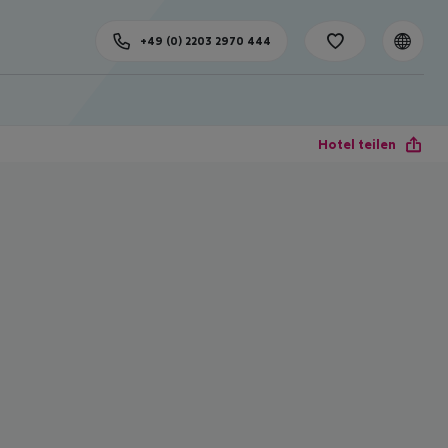
+49 (0) 2203 2970 444
Hotel teilen