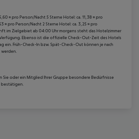
15,60 ¤ pro Person/Nacht 5 Sterne Hotel: ca. 11,38 ¤ pro
53 ¤ pro Person/Nacht 2 Sterne Hotel: ca. 3,25 ¤ pro
unft im Zielgebiet ab 04:00 Uhr morgens steht das Hotelzimmer
 Verfügung. Ebenso ist die offizielle Check-Out-Zeit des Hotels
etag ein. Früh-Check-In bzw. Spät-Check-Out können je nach
t werden.
nn Sie oder ein Mitglied Ihrer Gruppe besondere Bedürfnisse
 bestätigen.