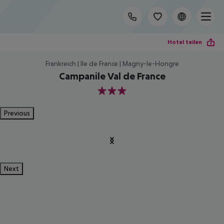
Hotel teilen
Frankreich | Ile de France | Magny-le-Hongre
Campanile Val de France
3
Previous
Next