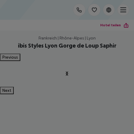
Hotel teilen
Frankreich | Rhône-Alpes | Lyon
ibis Styles Lyon Gorge de Loup Saphir
Previous
Next