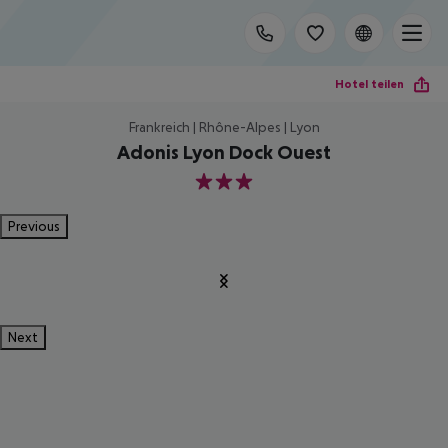
Hotel teilen
Frankreich | Rhône-Alpes | Lyon
Adonis Lyon Dock Ouest
3
Previous
Next