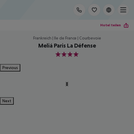
Hotel teilen
Frankreich | Ile de France | Courbevoie
Meliá Paris La Défense
4
Previous
Next