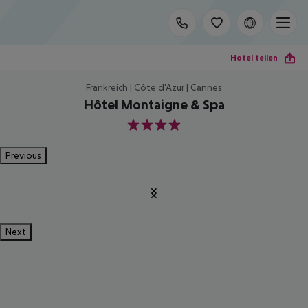
Hotel teilen
Frankreich | Côte d'Azur | Cannes
Hôtel Montaigne & Spa
4
Previous
Next