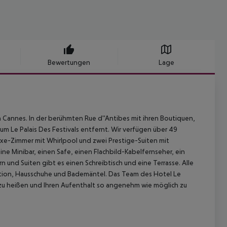
Bewertungen
Lage
 Cannes. In der berühmten Rue d''Antibes mit ihren Boutiquen,
m Le Palais Des Festivals entfernt. Wir verfügen über 49
uxe-Zimmer mit Whirlpool und zwei Prestige-Suiten mit
eine Minibar, einen Safe, einen Flachbild-Kabelfernseher, ein
nd Suiten gibt es einen Schreibtisch und eine Terrasse. Alle
tion, Hausschuhe und Bademäntel. Das Team des Hotel Le
 zu heißen und Ihren Aufenthalt so angenehm wie möglich zu