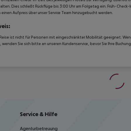
alten. Dies schließt Rückflüge bis 3:00 Uhr am Folgetag ein. Früh-Chec
einen Aufpreis über unser Service Team hinzugebucht werden.
eis:
Reise ist nicht für Personen mit eingeschränkter Mobilität geeignet. We
 wenden Sie sich bitte an unseren Kundenservice, bevor Sie Ihre Buchung
Service & Hilfe
Agenturbetreuung