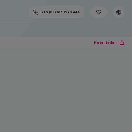
+49 (0) 2203 2970 444
Hotel teilen