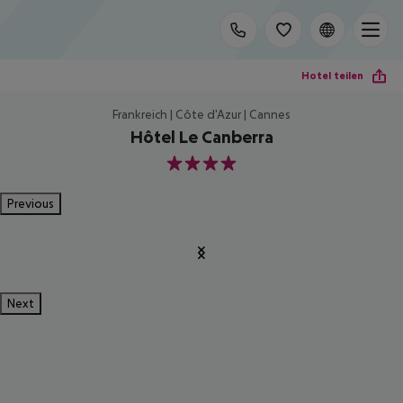
Hotel teilen
Frankreich | Côte d'Azur | Cannes
Hôtel Le Canberra
4
Previous
Next