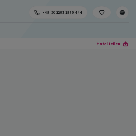
+49 (0) 2203 2970 444
Hotel teilen