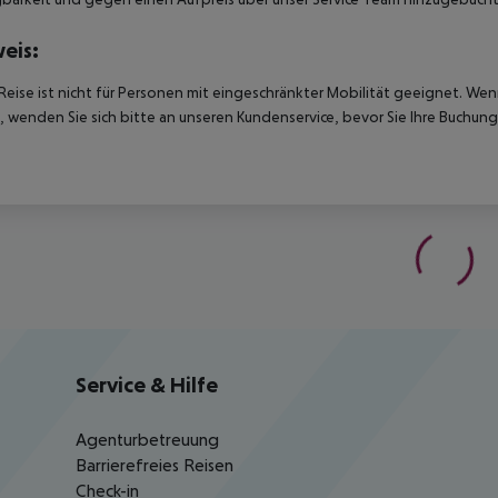
eis:
Reise ist nicht für Personen mit eingeschränkter Mobilität geeignet. We
 wenden Sie sich bitte an unseren Kundenservice, bevor Sie Ihre Buchung
Service & Hilfe
Agenturbetreuung
Barrierefreies Reisen
Check-in