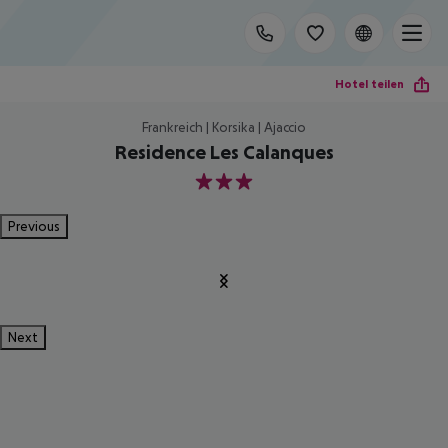
Hotel teilen
Frankreich | Korsika | Ajaccio
Residence Les Calanques
3
Previous
Next