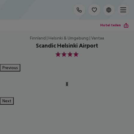
Hotel teilen
Finnland | Helsinki & Umgebung | Vantaa
Scandic Helsinki Airport
4
Previous
Next