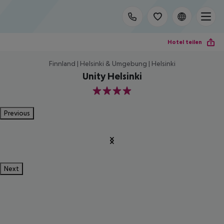
Hotel teilen
Finnland | Helsinki & Umgebung | Helsinki
Unity Helsinki
4
Previous
Next