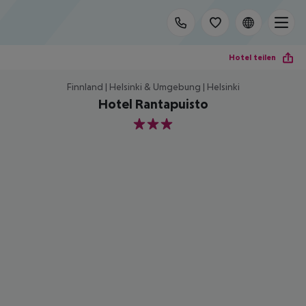
Hotel teilen
Finnland | Helsinki & Umgebung | Helsinki
Hotel Rantapuisto
3