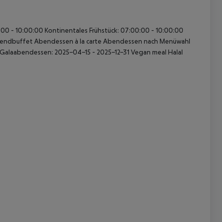
00 - 10:00:00 Kontinentales Frühstück: 07:00:00 - 10:00:00
Abendbuffet Abendessen à la carte Abendessen nach Menüwahl
 Galaabendessen: 2025-04-15 - 2025-12-31 Vegan meal Halal
 akzeptieren