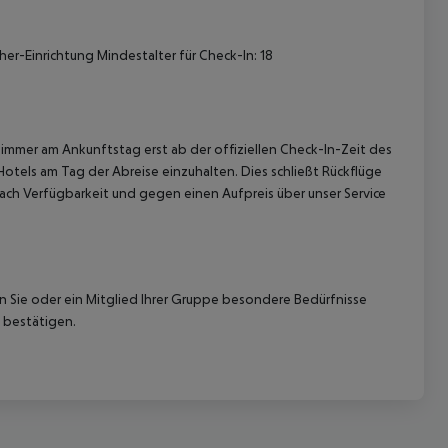
er-Einrichtung Mindestalter für Check-In: 18
immer am Ankunftstag erst ab der offiziellen Check-In-Zeit des
Hotels am Tag der Abreise einzuhalten. Dies schließt Rückflüge
ach Verfügbarkeit und gegen einen Aufpreis über unser Service
nn Sie oder ein Mitglied Ihrer Gruppe besondere Bedürfnisse
 bestätigen.