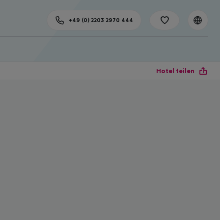
+49 (0) 2203 2970 444
Hotel teilen