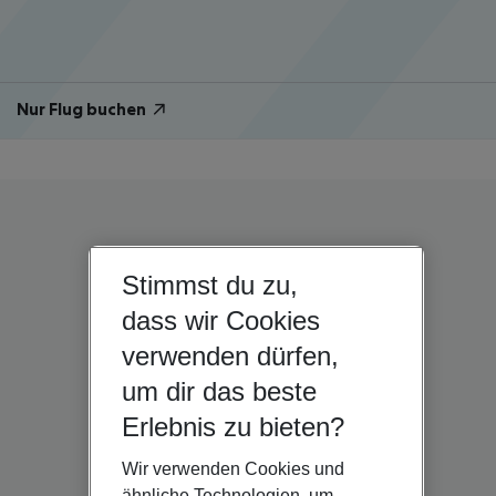
Nur Flug buchen
Stimmst du zu,
dass wir Cookies
verwenden dürfen,
um dir das beste
Erlebnis zu bieten?
Wir verwenden Cookies und
ähnliche Technologien, um