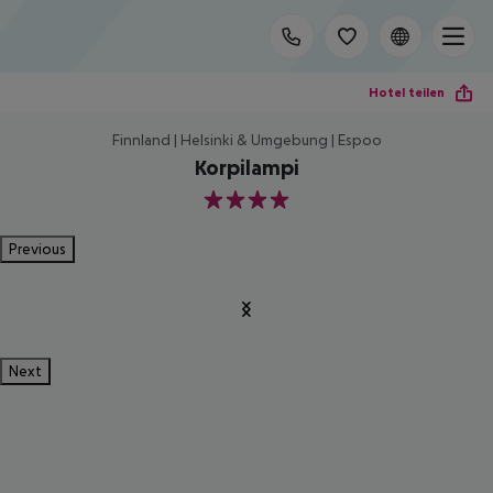
Hotel teilen
Finnland | Helsinki & Umgebung | Espoo
Korpilampi
4
Previous
Next