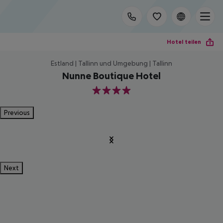
Hotel teilen
Estland | Tallinn und Umgebung | Tallinn
Nunne Boutique Hotel
4
Previous
Next