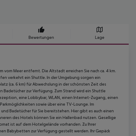
Bewertungen
Lage
vom Meer entfernt. Die Altstadt erreichen Sie nach ca. 4 km.
fen verkehrt ein Shuttle. In der Umgebung sorgen ein
lfplatz (ca. 6 km) für Abwechslung in der schönsten Zeit des
en Badetücher zur Verfügung. Zum Strand wird ein Shuttle
Rezeption, eine Lobbybar, WLAN, einen Internet-Zugang, einen
, Parkmöglichkeiten sowie über eine TV-Lounge. Im
und Badetücher für Sie bereitstehen. Hier gibt es auch einen
Inneren des Hotels können Sie ein Hallenbad nutzen. Gesellige
omat ist auf dem Hotelgelände vorhanden. Zu Ihrer
nnen Babybetten zur Verfügung gestellt werden. Ihr Gepäck