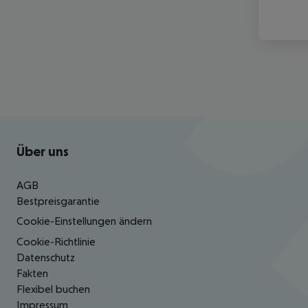
Footer
Footer navigation
Über uns
AGB
Bestpreisgarantie
Cookie-Einstellungen ändern
Cookie-Richtlinie
Datenschutz
Fakten
Flexibel buchen
Impressum