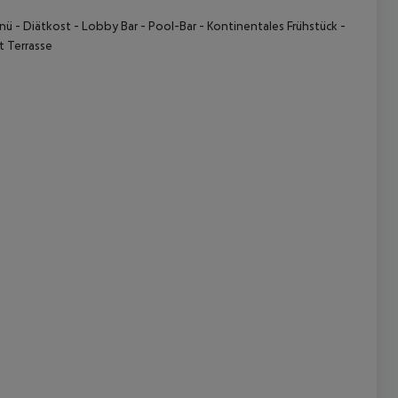
ü - Diätkost - Lobby Bar - Pool-Bar - Kontinentales Frühstück -
t Terrasse