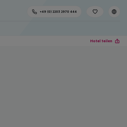
+49 (0) 2203 2970 444
Hotel teilen