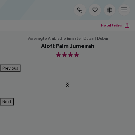
Hotel teilen
Vereinigte Arabische Emirate | Dubai | Dubai
Aloft Palm Jumeirah
4
Previous
Next