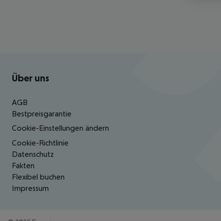
Footer
Footer navigation
Über uns
AGB
Bestpreisgarantie
Cookie-Einstellungen ändern
Cookie-Richtlinie
Datenschutz
Fakten
Flexibel buchen
Impressum