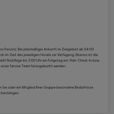
pro Person). Bei planmäßiger Ankunft im Zielgebiet ab 04:00
k-In-Zeit des jeweiligen Hotels zur Verfügung. Ebenso ist die
ießt Rückflüge bis 3:00 Uhr am Folgetag ein. Früh-Check-In bzw.
 unser Service Team hinzugebucht werden.
nn Sie oder ein Mitglied Ihrer Gruppe besondere Bedürfnisse
 bestätigen.