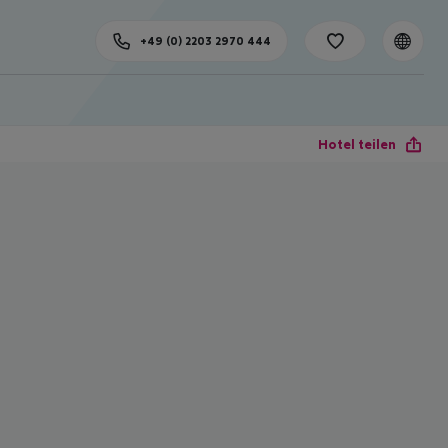
+49 (0) 2203 2970 444
Hotel teilen